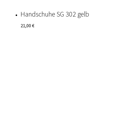
Handschuhe SG 302 gelb
21,00
€