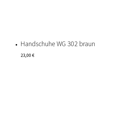
Handschuhe WG 302 braun
23,00
€