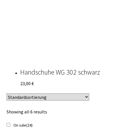
Handschuhe WG 302 schwarz
23,00
€
Showing all 6 results
On sale
(24)