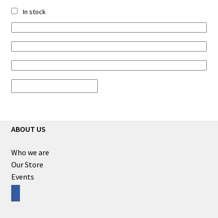
In stock
ABOUT US
Who we are
Our Store
Events
facebook