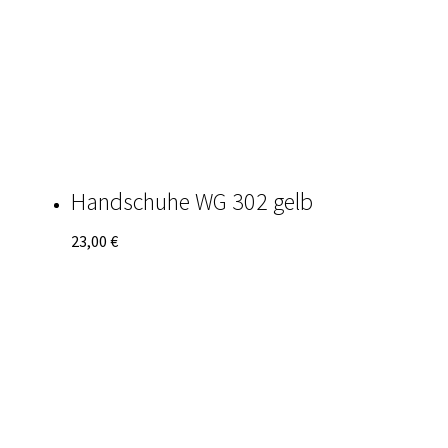
Handschuhe WG 302 gelb
23,00
€