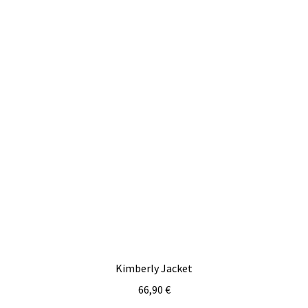
Kimberly Jacket
66,90
€