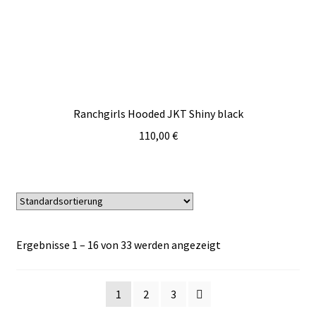
Ranchgirls Hooded JKT Shiny black
110,00
€
Ergebnisse 1 – 16 von 33 werden angezeigt
1
2
3