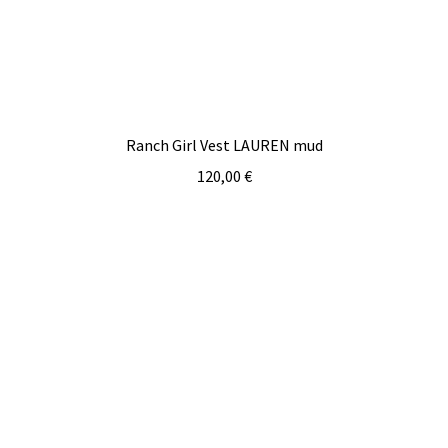
Ranch Girl Vest LAUREN mud
120,00
€