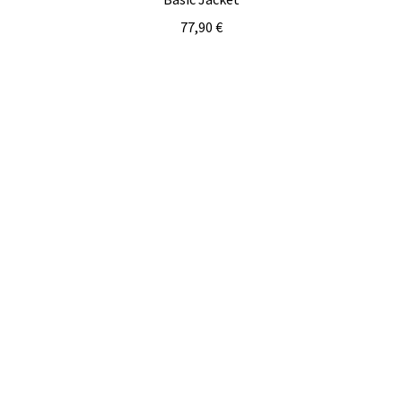
77,90
€