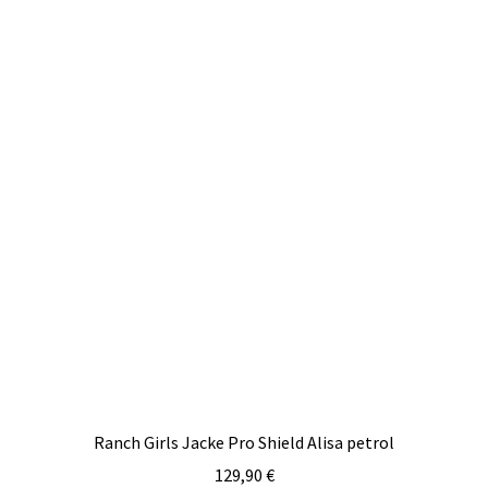
Ranch Girls Jacke Pro Shield Alisa petrol
129,90
€