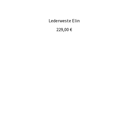
Lederweste Elin
229,00
€