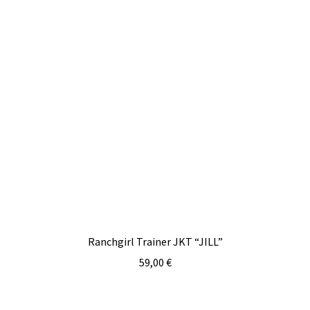
Ranchgirl Trainer JKT “JILL”
59,00
€