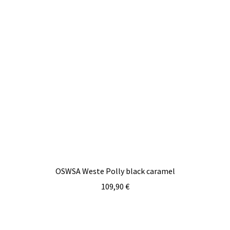
OSWSA Weste Polly black caramel
109,90
€