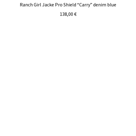
Ranch Girl Jacke Pro Shield “Carry” denim blue
138,00
€