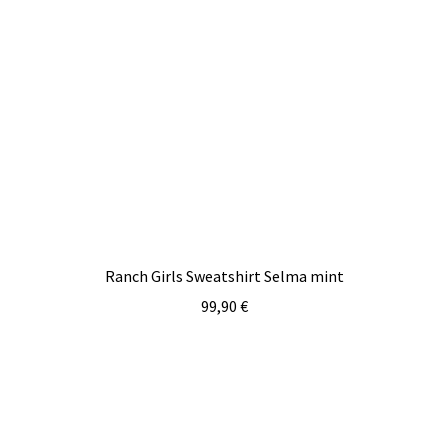
Ranch Girls Sweatshirt Selma mint
99,90
€