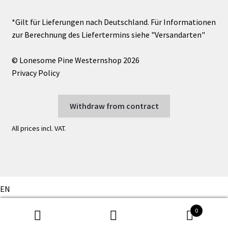
© Lonesome Pine Westernshop 2026
Privacy Policy
Withdraw from contract
All prices incl. VAT.
EN
EN
0
DE