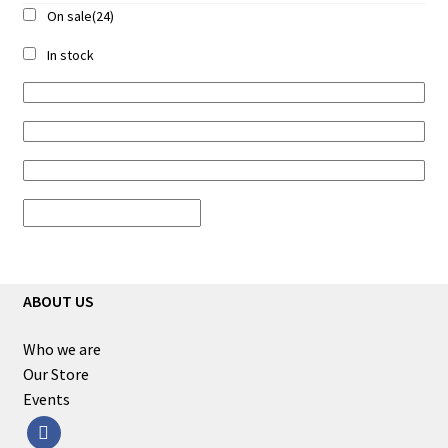
On sale
(24)
In stock
ABOUT US
Who we are
Our Store
Events
facebook