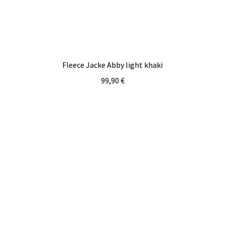
Fleece Jacke Abby light khaki
99,90
€