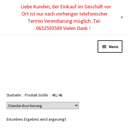
Liebe Kunden, der Einkauf im Geschäft vor
DE
Ort ist nur nach vorheriger telefonischer
+
Termin Vereinbarung möglich. Tel-
0652593589 Vielen Dank !
Menü
DAMEN
HERREN
Startseite
Produkt Größe
4XL/46
KINDER
Einzelnes Ergebnis wird angezeigt
ACCESSOIRES