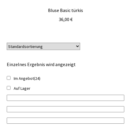
Bluse Basic türkis
36,00
€
Einzelnes Ergebnis wird angezeigt
Im Angebot
(24)
Auf Lager