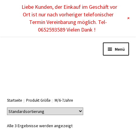
Liebe Kunden, der Einkauf im Geschäft vor
DE
Ort ist nur nach vorheriger telefonischer
+
Termin Vereinbarung möglich. Tel-
0652593589 Vielen Dank !
Menü
DAMEN
HERREN
Startseite
Produkt Größe
M/6-7Jahre
KINDER
Alle 3 Ergebnisse werden angezeigt
ACCESSOIRES