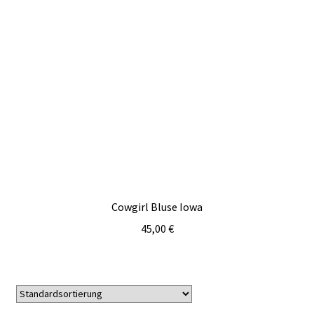
Cowgirl Bluse Iowa
45,00
€