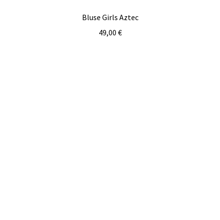
Bluse Girls Aztec
49,00
€