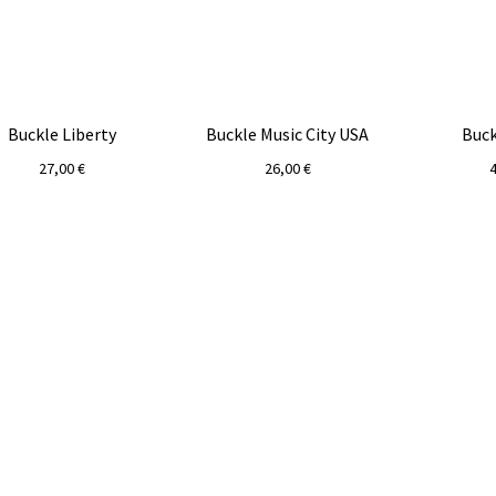
Buckle Liberty
Buckle Music City USA
Buck
27,00
€
26,00
€