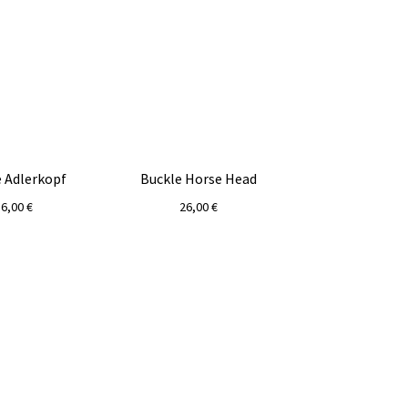
e Adlerkopf
Buckle Horse Head
36,00
€
26,00
€