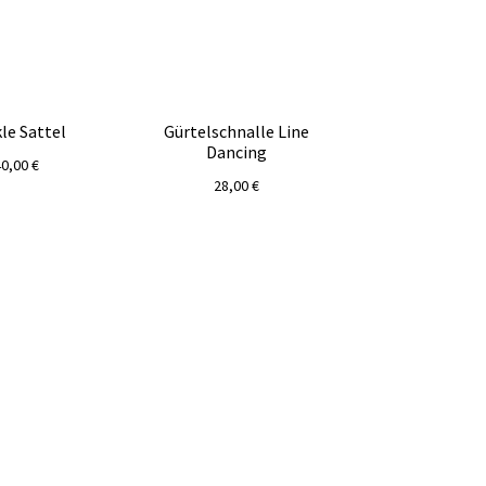
le Sattel
Gürtelschnalle Line
Dancing
40,00
€
28,00
€