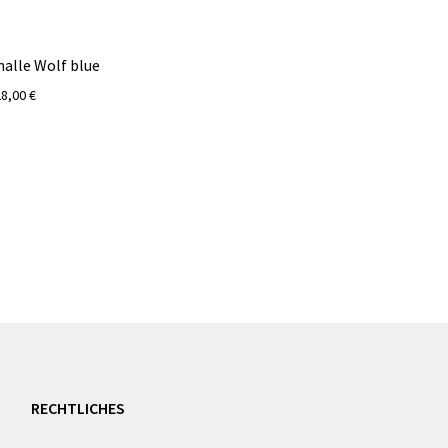
nalle Wolf blue
28,00
€
RECHTLICHES