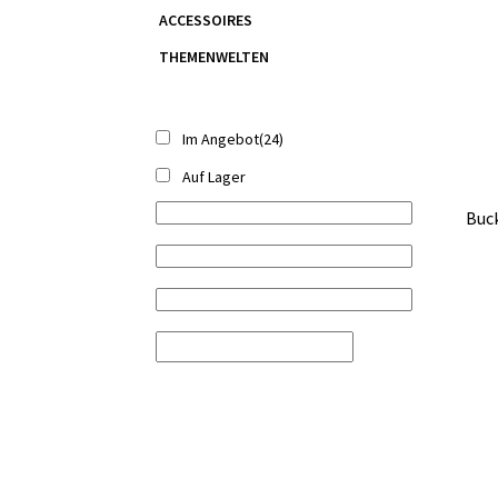
ACCESSOIRES
THEMENWELTEN
Im Angebot
(24)
Auf Lager
Buck