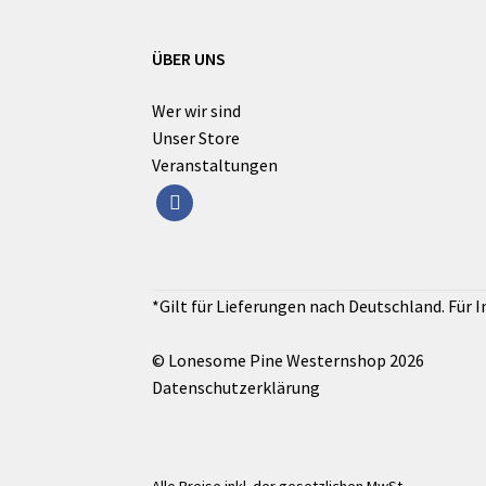
ÜBER UNS
Wer wir sind
Unser Store
Veranstaltungen
facebook
© Lonesome Pine Westernshop 2026
Datenschutzerklärung
Alle Preise inkl. der gesetzlichen MwSt.