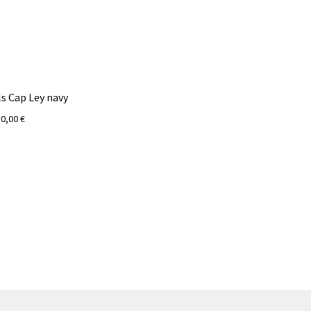
ls Cap Ley navy
30,00
€