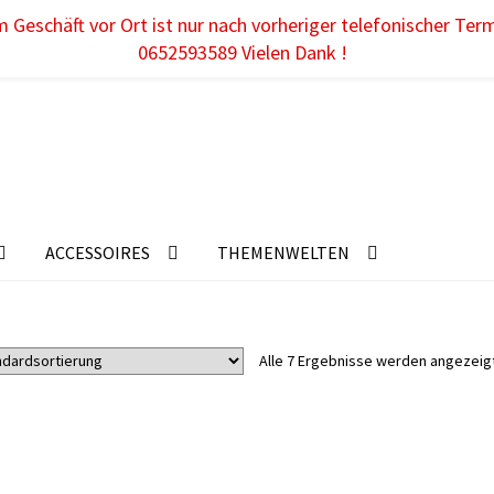
 Geschäft vor Ort ist nur nach vorheriger telefonischer Ter
0652593589 Vielen Dank !
ACCESSOIRES
THEMENWELTEN
Alle 7 Ergebnisse werden angezeig