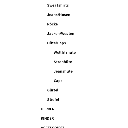
Sweatshirts
Jeans/Hosen
Röcke
Jacken/Westen
Hüte/Caps
Wollfilzhüte
Strohhüte
Jeanshüte
Caps
Gürtel
Stiefel
HERREN
KINDER
ACCESSOIRES