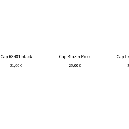
Cap 68401 black
Cap Blazin Roxx
Cap b
21,00
€
25,00
€