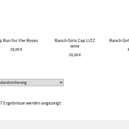
p Run for the Roses
Ranch Girls Cap LIZZ
Ranch Gir
wine
29,00
€
30,00
€
 7 Ergebnisse werden angezeigt