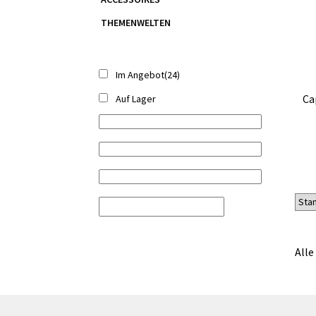
THEMENWELTEN
Im Angebot
(24)
Ca
Auf Lager
Alle