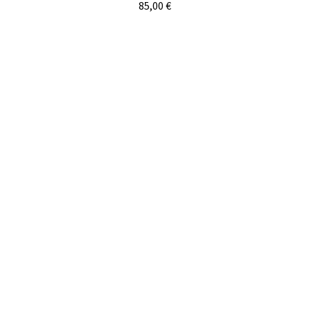
85,00
€