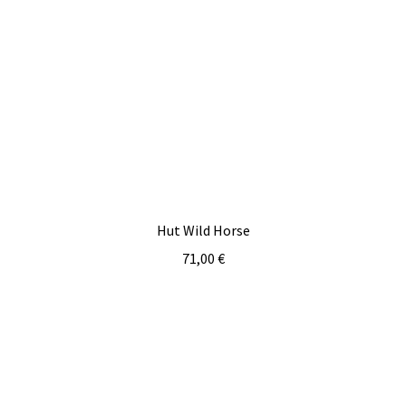
Hut Wild Horse
71,00
€