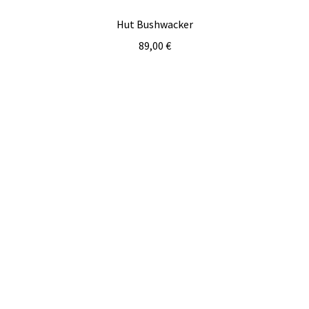
Hut Bushwacker
89,00
€