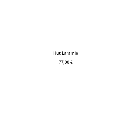
Hut Laramie
77,00
€