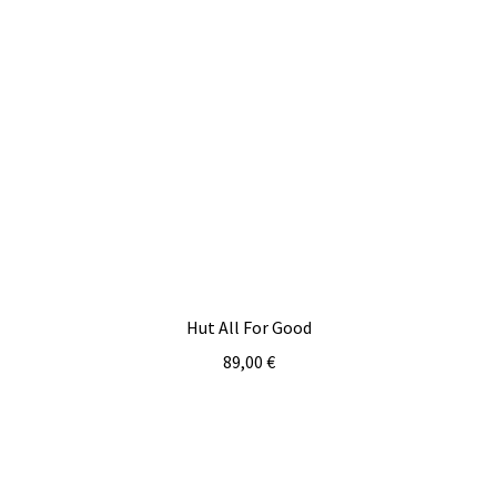
Hut All For Good
89,00
€