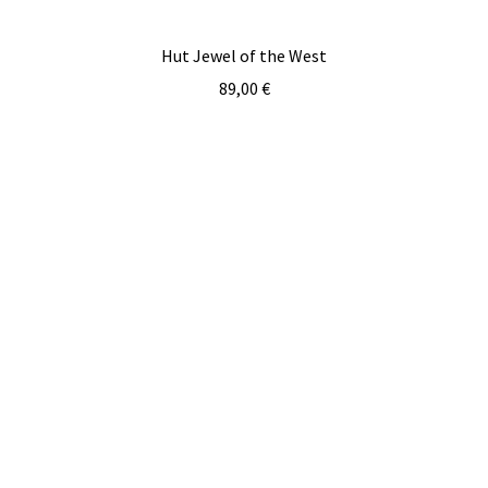
Hut Jewel of the West
89,00
€