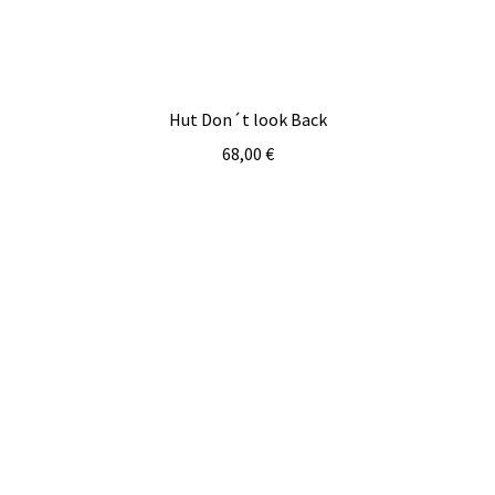
Hut Don´t look Back
68,00
€