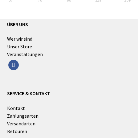
57
78
98
119
139
ÜBER UNS
Wer wir sind
Unser Store
Veranstaltungen
facebook
SERVICE & KONTAKT
Kontakt
Zahlungsarten
Versandarten
Retouren