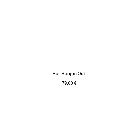
Hut Hangin Out
79,00
€