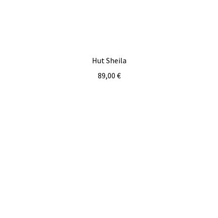
Hut Sheila
89,00
€