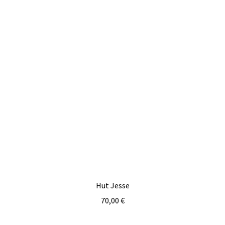
Hut Jesse
70,00
€