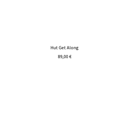
Hut Get Along
89,00
€