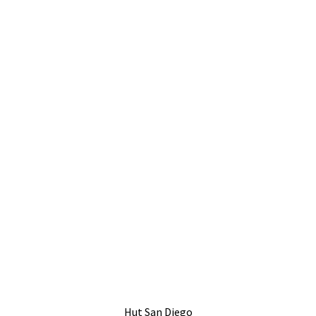
Hut San Diego