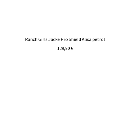
Ranch Girls Jacke Pro Shield Alisa petrol
129,90
€