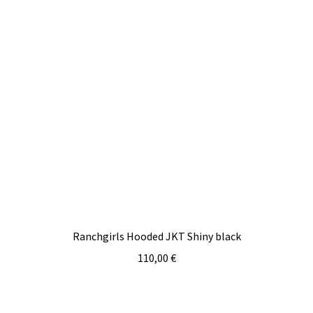
Ranchgirls Hooded JKT Shiny black
110,00
€