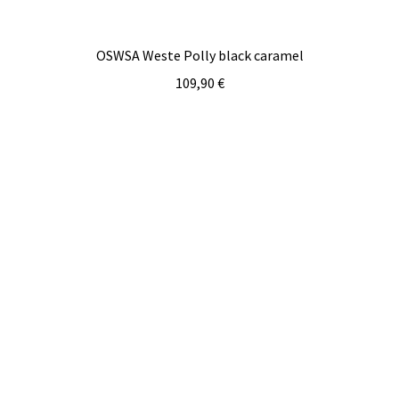
OSWSA Weste Polly black caramel
109,90
€