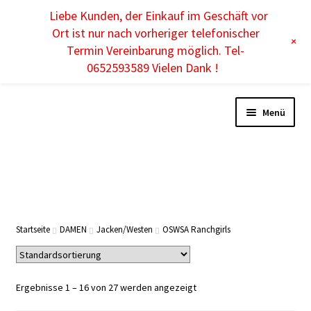
Liebe Kunden, der Einkauf im Geschäft vor
DE
Ort ist nur nach vorheriger telefonischer
+
Termin Vereinbarung möglich. Tel-
0652593589 Vielen Dank !
Menü
DAMEN
HERREN
Startseite
DAMEN
Jacken/Westen
OSWSA Ranchgirls
KINDER
Ergebnisse 1 – 16 von 27 werden angezeigt
ACCESSOIRES