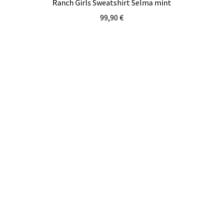
Ranch Girls Sweatshirt Selma mint
99,90
€