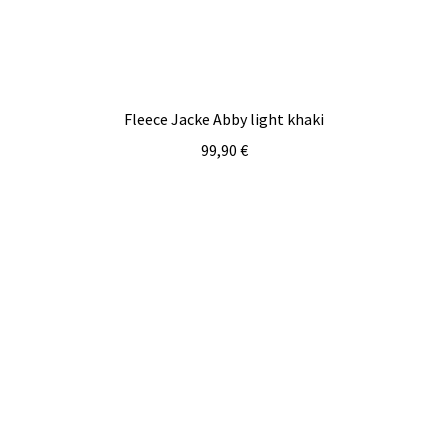
Fleece Jacke Abby light khaki
99,90
€