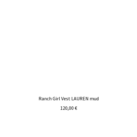
Ranch Girl Vest LAUREN mud
120,00
€