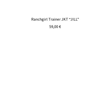
Ranchgirl Trainer JKT “JILL”
59,00
€