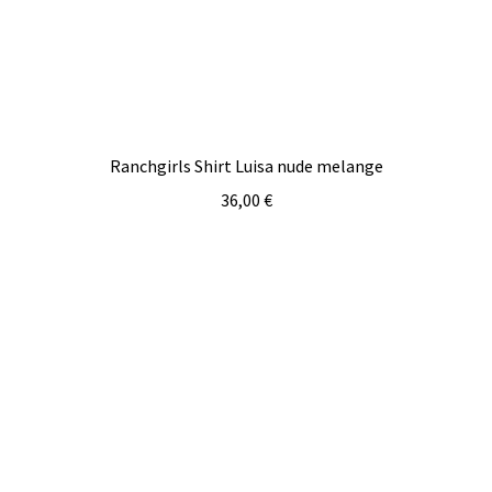
Ranchgirls Shirt Luisa nude melange
36,00
€