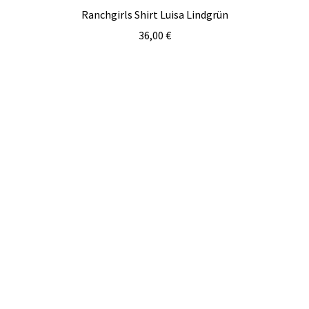
Ranchgirls Shirt Luisa Lindgrün
36,00
€