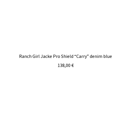
Ranch Girl Jacke Pro Shield “Carry” denim blue
138,00
€