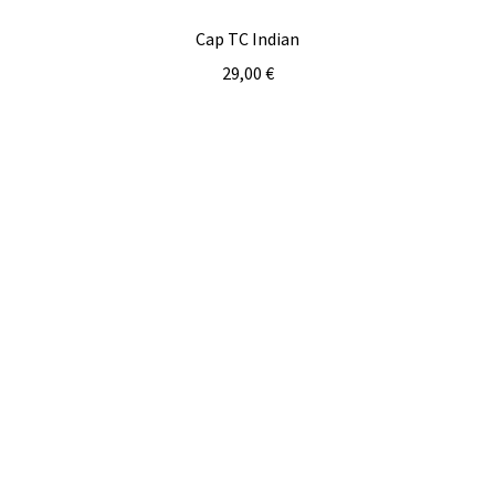
Cap TC Indian
29,00
€