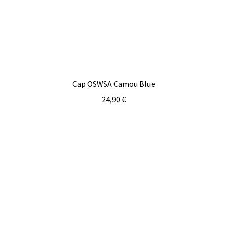
Cap OSWSA Camou Blue
24,90
€