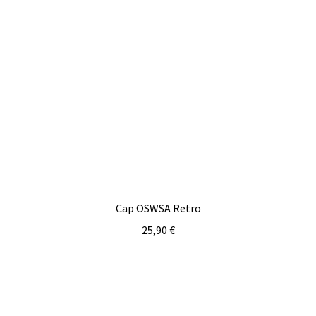
Cap OSWSA Retro
25,90
€