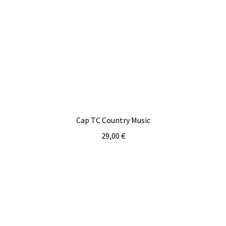
Cap TC Country Music
29,00
€