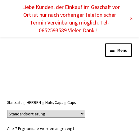
Liebe Kunden, der Einkauf im Geschäft vor
DE
Ort ist nur nach vorheriger telefonischer
+
Termin Vereinbarung möglich. Tel-
0652593589 Vielen Dank !
Menü
DAMEN
HERREN
Startseite
HERREN
Hüte/Caps
Caps
KINDER
Alle 7 Ergebnisse werden angezeigt
ACCESSOIRES