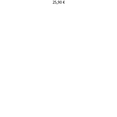
25,90
€