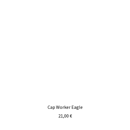
Cap Worker Eagle
21,00
€