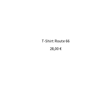
T-Shirt Route 66
28,00
€