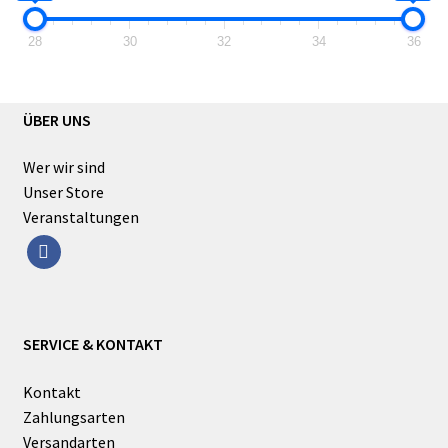
28
30
32
34
36
ÜBER UNS
Wer wir sind
Unser Store
Veranstaltungen
facebook
SERVICE & KONTAKT
Kontakt
Zahlungsarten
Versandarten