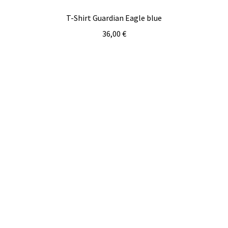
DE
EN
T-Shirt Guardian Eagle blue
36,00
€