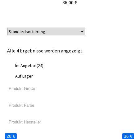
36,00
€
Alle 4 Ergebnisse werden angezeigt
Im Angebot
(24)
Auf Lager
28 €
36 €