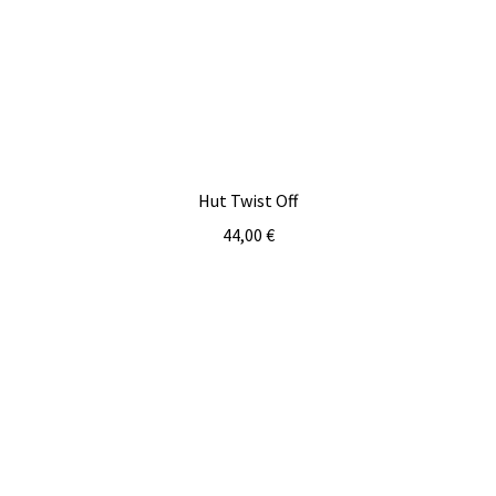
Hut Twist Off
44,00
€