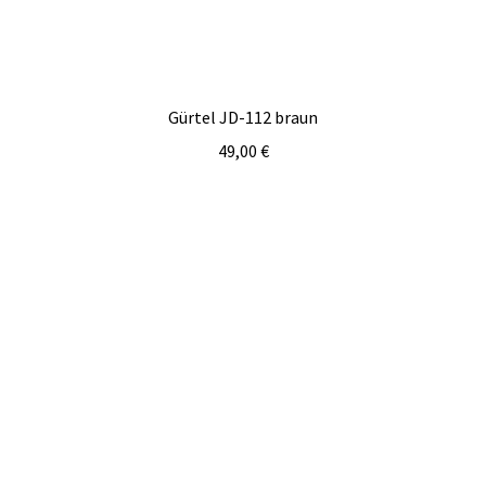
Gürtel JD-112 braun
49,00
€