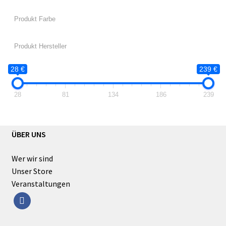
28 €
239 €
28
81
134
186
239
ÜBER UNS
Wer wir sind
Unser Store
Veranstaltungen
facebook