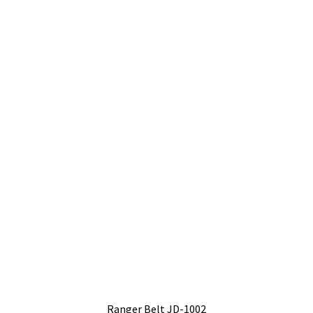
Ranger Belt JD-1002