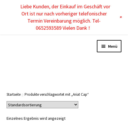
Liebe Kunden, der Einkauf im Geschäft vor
DE
Ort ist nur nach vorheriger telefonischer
+
Termin Vereinbarung möglich. Tel-
0652593589 Vielen Dank !
Menü
DAMEN
HERREN
Startseite
Produkte verschlagwortet mit „Ariat Cap“
KINDER
Einzelnes Ergebnis wird angezeigt
ACCESSOIRES