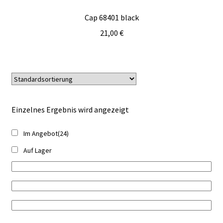
Cap 68401 black
21,00
€
Einzelnes Ergebnis wird angezeigt
Im Angebot
(24)
Auf Lager