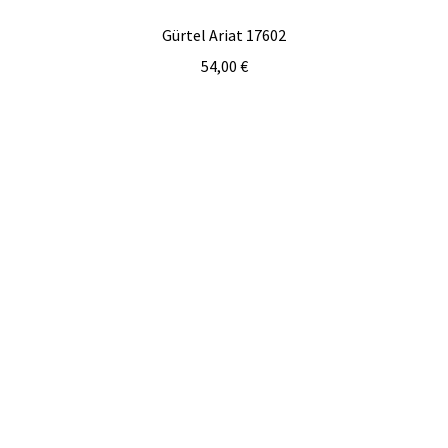
Gürtel Ariat 17602
54,00
€