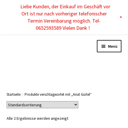
Liebe Kunden, der Einkauf im Geschäft vor
DE
Ort ist nur nach vorheriger telefonischer
+
Termin Vereinbarung möglich. Tel-
0652593589 Vielen Dank !
Menü
DAMEN
HERREN
Startseite
Produkte verschlagwortet mit „Ariat Gürtel“
KINDER
Alle 2 Ergebnisse werden angezeigt
ACCESSOIRES