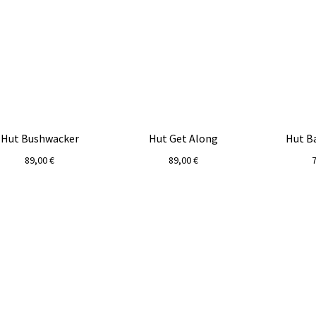
Hut Bushwacker
Hut Get Along
Hut B
89,00
€
89,00
€