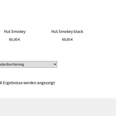
Hut Smokey
Hut Smokey black
65,00
€
69,00
€
 6 Ergebnisse werden angezeigt