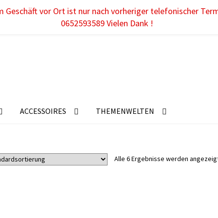
 Geschäft vor Ort ist nur nach vorheriger telefonischer Ter
0652593589 Vielen Dank !
ACCESSOIRES
THEMENWELTEN
Alle 6 Ergebnisse werden angezeig