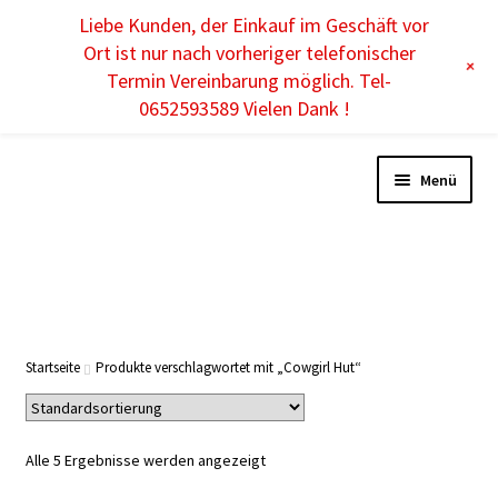
Liebe Kunden, der Einkauf im Geschäft vor
DE
Ort ist nur nach vorheriger telefonischer
+
Termin Vereinbarung möglich. Tel-
0652593589 Vielen Dank !
Menü
DAMEN
HERREN
Startseite
Produkte verschlagwortet mit „Cowgirl Hut“
KINDER
Alle 5 Ergebnisse werden angezeigt
ACCESSOIRES