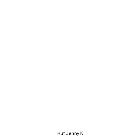
Hut Jenny K