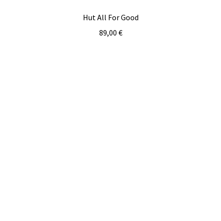
Hut All For Good
89,00
€