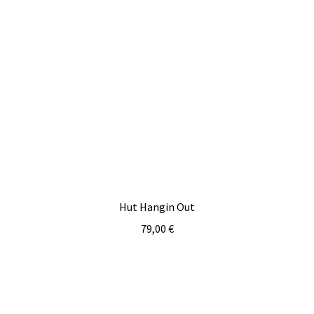
Hut Hangin Out
79,00
€