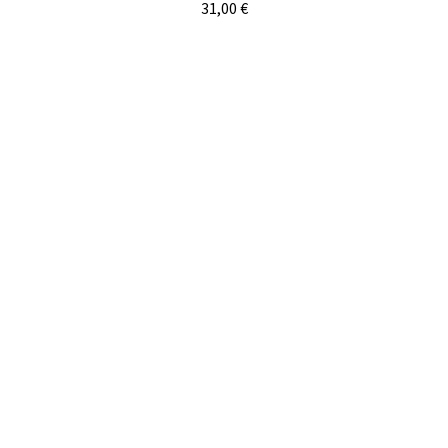
31,00
€