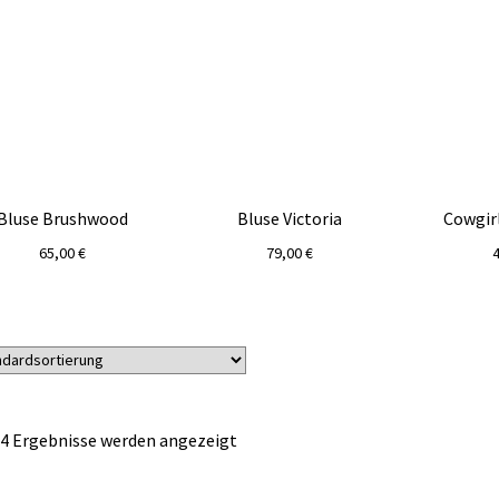
Bluse Brushwood
Bluse Victoria
Cowgir
65,00
€
79,00
€
 4 Ergebnisse werden angezeigt