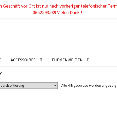
 Geschäft vor Ort ist nur nach vorheriger telefonischer Ter
0652593589 Vielen Dank !
ACCESSOIRES
THEMENWELTEN
e“
Alle 4 Ergebnisse werden angezeig