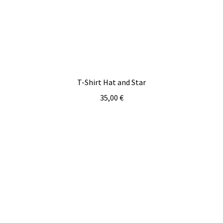
T-Shirt Hat and Star
35,00
€