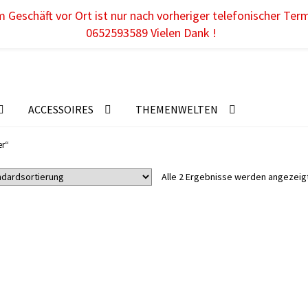
 Geschäft vor Ort ist nur nach vorheriger telefonischer Ter
0652593589 Vielen Dank !
ACCESSOIRES
THEMENWELTEN
er“
Alle 2 Ergebnisse werden angezeig