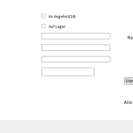
Im Angebot
(24)
Auf Lager
Ra
Alle