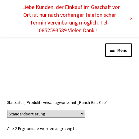
Liebe Kunden, der Einkauf im Geschäft vor
DE
Ort ist nur nach vorheriger telefonischer
+
Termin Vereinbarung möglich. Tel-
0652593589 Vielen Dank !
Menü
DAMEN
HERREN
Startseite
Produkte verschlagwortet mit „Ranch Girls Cap“
KINDER
Alle 2 Ergebnisse werden angezeigt
ACCESSOIRES