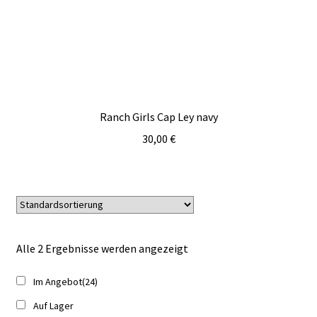
Ranch Girls Cap Ley navy
30,00
€
Alle 2 Ergebnisse werden angezeigt
Im Angebot
(24)
Auf Lager