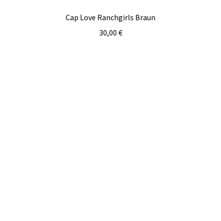
Cap Love Ranchgirls Braun
30,00
€