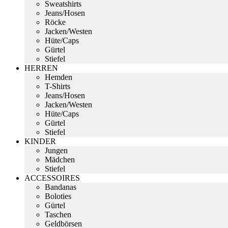
Sweatshirts
Jeans/Hosen
Röcke
Jacken/Westen
Hüte/Caps
Gürtel
Stiefel
HERREN
Hemden
T-Shirts
Jeans/Hosen
Jacken/Westen
Hüte/Caps
Gürtel
Stiefel
KINDER
Jungen
Mädchen
Stiefel
ACCESSOIRES
Bandanas
Boloties
Gürtel
Taschen
Geldbörsen