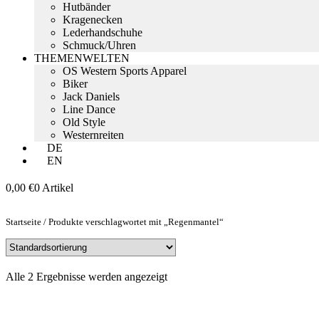
Hutbänder
Kragenecken
Lederhandschuhe
Schmuck/Uhren
THEMENWELTEN
OS Western Sports Apparel
Biker
Jack Daniels
Line Dance
Old Style
Westernreiten
DE
EN
0,00
€
0 Artikel
Startseite
/
Produkte verschlagwortet mit „Regenmantel“
Alle 2 Ergebnisse werden angezeigt