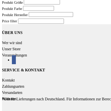
Produkt Größe
Produkt Farbe
Produkt Hersteller
Price filter
ÜBER UNS
Wer wir sind
Unser Store
Veranstaltungen
facebook
SERVICE & KONTAKT
Kontakt
Zahlungsarten
Versandarten
Retouren