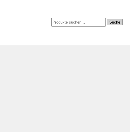
Suche
Suche
nach: