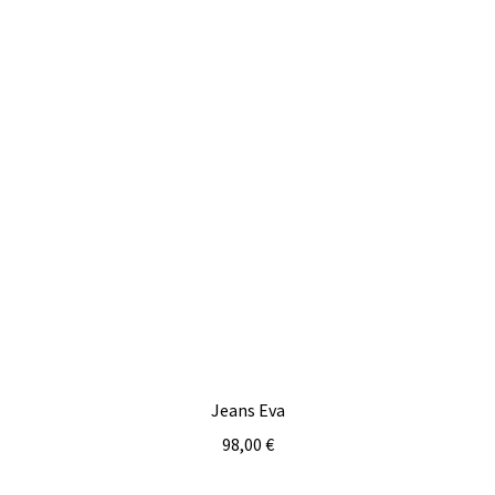
THEMENWELTEN
DE
EN
Jeans Eva
98,00
€