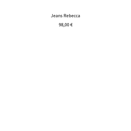
Jeans Rebecca
98,00
€