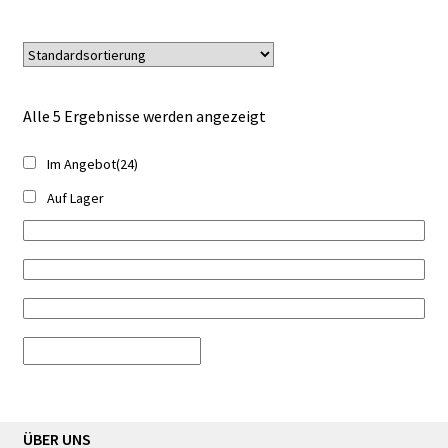
war:
ist:
98,00 €
89,00 €.
Alle 5 Ergebnisse werden angezeigt
Im Angebot
(24)
Auf Lager
ÜBER UNS