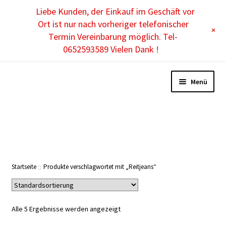
Liebe Kunden, der Einkauf im Geschäft vor
DE
Ort ist nur nach vorheriger telefonischer
+
Termin Vereinbarung möglich. Tel-
0652593589 Vielen Dank !
Menü
DAMEN
HERREN
Startseite
Produkte verschlagwortet mit „Reitjeans“
KINDER
Alle 5 Ergebnisse werden angezeigt
ACCESSOIRES