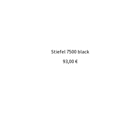
Stiefel 7500 black
93,00
€