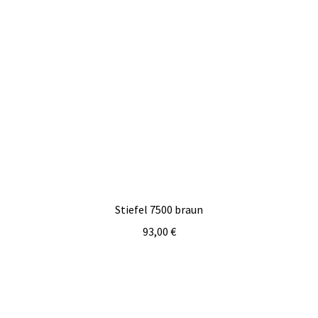
Stiefel 7500 braun
93,00
€