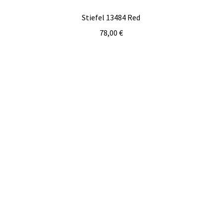
Stiefel 13484 Red
78,00
€