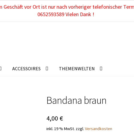
 Geschäft vor Ort ist nur nach vorheriger telefonischer Ter
0652593589 Vielen Dank !
ACCESSOIRES
THEMENWELTEN
Bandana braun
4,00
€
inkl. 19 % MwSt.
zzgl.
Versandkosten