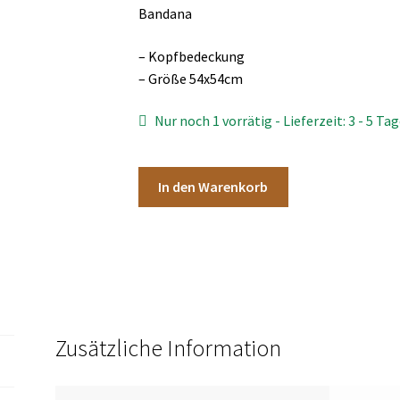
Bandana
– Kopfbedeckung
– Größe 54x54cm
Nur noch 1 vorrätig - Lieferzeit: 3 - 5 Tag
Bandana
In den Warenkorb
braun
Menge
Zusätzliche Information