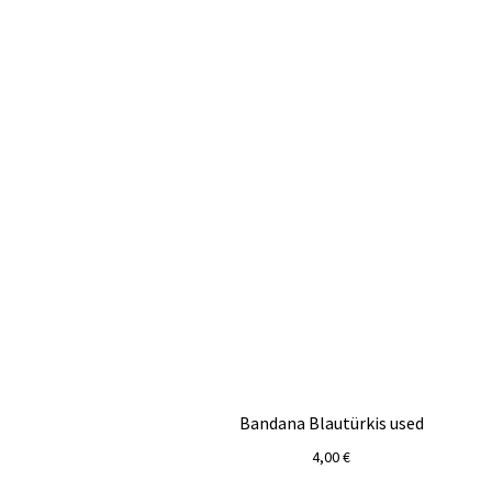
Bandana Blautürkis used
4,00
€