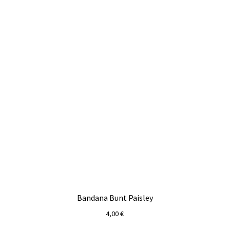
Bandana Bunt Paisley
4,00
€