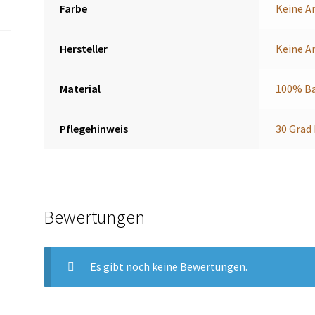
Farbe
Keine A
Hersteller
Keine A
Material
100% B
Pflegehinweis
30 Grad
Bewertungen
Es gibt noch keine Bewertungen.