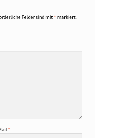
orderliche Felder sind mit
*
markiert.
Mail
*