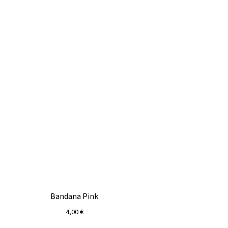
Bandana Pink
4,00
€