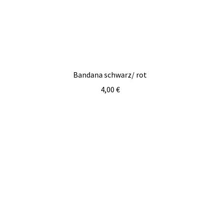
Bandana schwarz/ rot
4,00
€