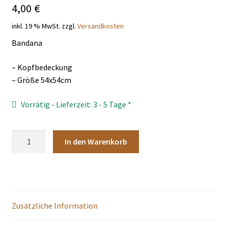
4,00
€
THEMENWELTEN
inkl. 19 % MwSt.
zzgl.
Versandkosten
DE
EN
Bandana
– Kopfbedeckung
– Größe 54x54cm
Vorrätig - Lieferzeit: 3 - 5 Tage *
Bandana
In den Warenkorb
bordo
Menge
Zusätzliche Information