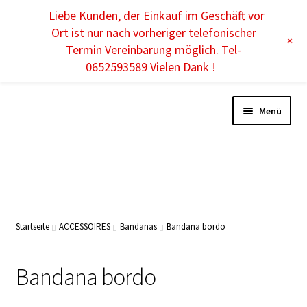
Liebe Kunden, der Einkauf im Geschäft vor
DE
Ort ist nur nach vorheriger telefonischer
+
Termin Vereinbarung möglich. Tel-
0652593589 Vielen Dank !
Menü
DAMEN
HERREN
Startseite
ACCESSOIRES
Bandanas
Bandana bordo
KINDER
Bandana bordo
ACCESSOIRES