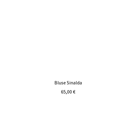
Bluse Sinalda
65,00
€