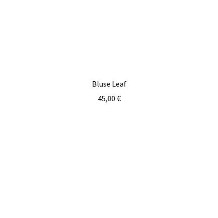
Bluse Leaf
45,00
€