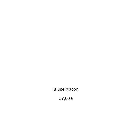
Bluse Macon
57,00
€