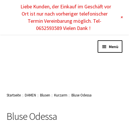
Liebe Kunden, der Einkauf im Geschäft vor
DE
Ort ist nur nach vorheriger telefonischer
+
Termin Vereinbarung möglich. Tel-
0652593589 Vielen Dank !
Menü
DAMEN
HERREN
Startseite
DAMEN
Blusen
Kurzarm
Bluse Odessa
KINDER
Bluse Odessa
ACCESSOIRES