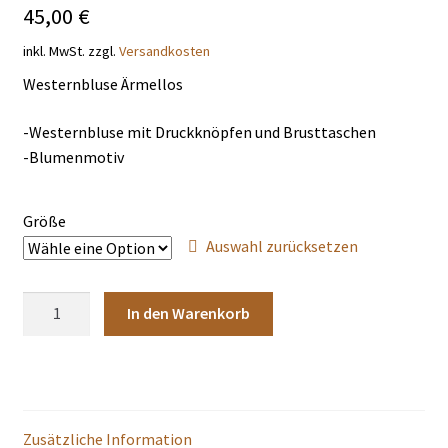
45,00
€
THEMENWELTEN
inkl. MwSt.
zzgl.
Versandkosten
DE
EN
Westernbluse Ärmellos
-Westernbluse mit Druckknöpfen und Brusttaschen
-Blumenmotiv
Größe
Auswahl zurücksetzen
Bluse
In den Warenkorb
Odessa
Menge
Zusätzliche Information