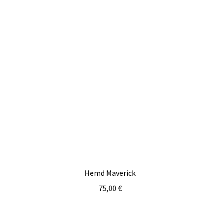
Hemd Maverick
75,00
€