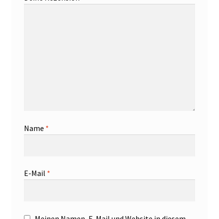
Name
*
E-Mail
*
Meinen Namen, E-Mail und Website in diesem