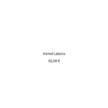
Hemd Lakota
65,00
€