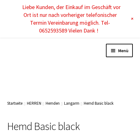
Liebe Kunden, der Einkauf im Geschäft vor
DE
Ort ist nur nach vorheriger telefonischer
+
Termin Vereinbarung möglich. Tel-
0652593589 Vielen Dank !
Menü
DAMEN
HERREN
Startseite
HERREN
Hemden
Langarm
Hemd Basic black
KINDER
Hemd Basic black
ACCESSOIRES