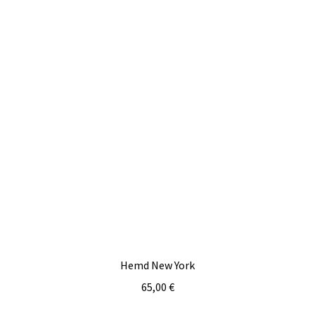
Hemd New York
65,00
€