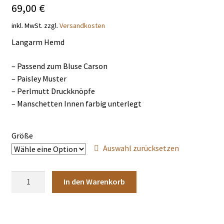
69,00
€
THEMENWELTEN
inkl. MwSt.
zzgl.
Versandkosten
DE
EN
Langarm Hemd
– Passend zum Bluse Carson
– Paisley Muster
– Perlmutt Druckknöpfe
– Manschetten Innen farbig unterlegt
Größe
Auswahl zurücksetzen
Hemd
In den Warenkorb
Carson
Menge