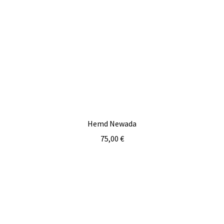
Hemd Newada
75,00
€