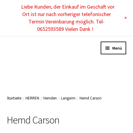
Liebe Kunden, der Einkauf im Geschäft vor
DE
Ort ist nur nach vorheriger telefonischer
+
Termin Vereinbarung möglich. Tel-
0652593589 Vielen Dank !
Menü
DAMEN
HERREN
Startseite
HERREN
Hemden
Langarm
Hemd Carson
KINDER
Hemd Carson
ACCESSOIRES