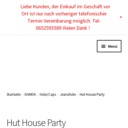
Liebe Kunden, der Einkauf im Geschäft vor
DE
Ort ist nur nach vorheriger telefonischer
+
Termin Vereinbarung möglich. Tel-
0652593589 Vielen Dank !
Menü
DAMEN
HERREN
Startseite
DAMEN
Hüte/Caps
Jeanshüte
Hut House Party
KINDER
Hut House Party
ACCESSOIRES