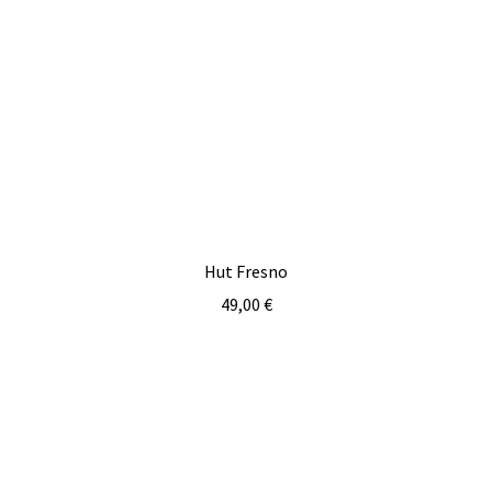
Hut Fresno
49,00
€