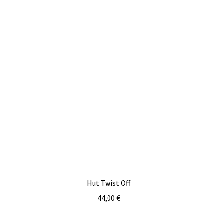
Hut Twist Off
44,00
€