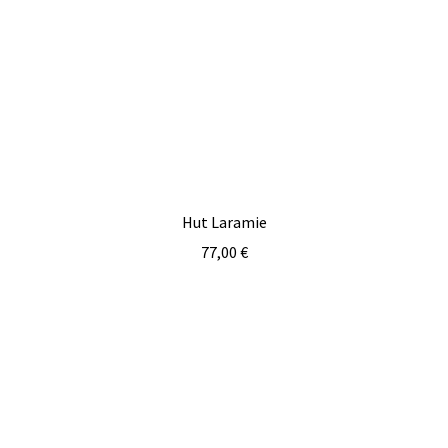
Hut Laramie
77,00
€