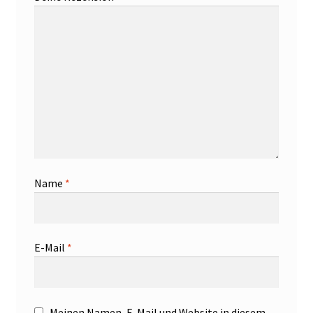
Name
*
E-Mail
*
Meinen Namen, E-Mail und Website in diesem