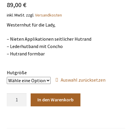
89,00
€
THEMENWELTEN
inkl. MwSt.
zzgl.
Versandkosten
DE
EN
Westernhut für die Lady,
– Nieten Applikationen seitlicher Hutrand
– Lederhutband mit Concho
– Hutrand formbar
Hutgröße
Auswahl zurücksetzen
Hut
In den Warenkorb
Sheila
Menge