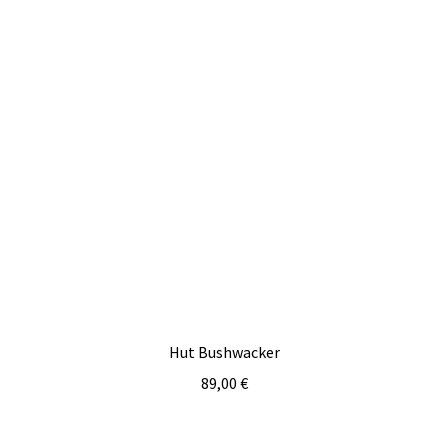
Hut Bushwacker
89,00
€