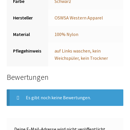
Farbe
Schwarz
Hersteller
OSWSA Western Apparel
Material
100% Nylon
Pflegehinweis
auf Links waschen, kein
Weichspüler, kein Trockner
Bewertungen
Es gibt noch keine Bewertungen.
Deine E-Mail-Adresse wird nicht veröffentlicht.