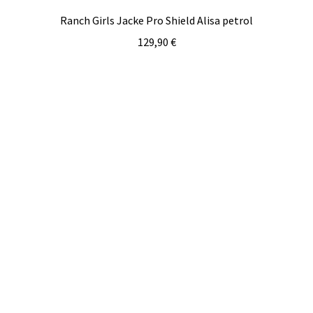
Ranch Girls Jacke Pro Shield Alisa petrol
129,90
€