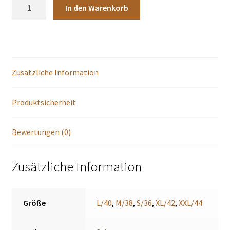
Ranchgirls
In den Warenkorb
Weste
"
Pam"
black
Menge
Zusätzliche Information
Produktsicherheit
Bewertungen (0)
Zusätzliche Information
Größe
L/40
,
M/38
,
S/36
,
XL/42
,
XXL/44