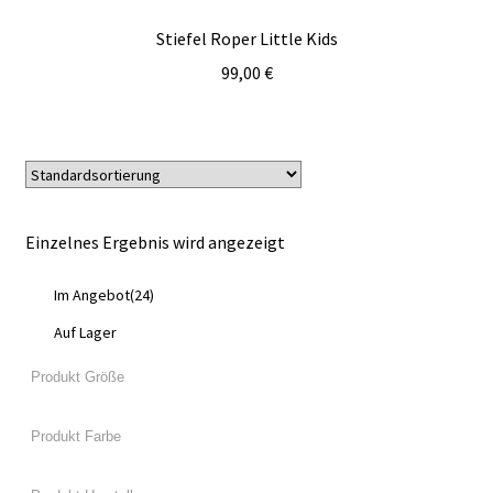
Stiefel Roper Little Kids
99,00
€
Einzelnes Ergebnis wird angezeigt
Im Angebot
(24)
Auf Lager