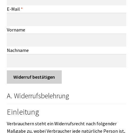
Unterm
THEMENWELTEN
E-Mail
*
öffnen
DE
EN
E
Vorname
-
M
Nachname
a
i
l
(
Widerruf bestätigen
w
i
A. Widerrufsbelehrung
e
d
Einleitung
e
r
Verbrauchern steht ein Widerrufsrecht nach folgender
h
Maßgabe zu, wobei Verbraucher jede natürliche Person ist,