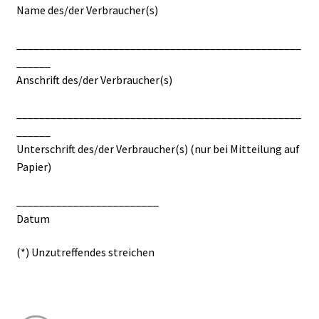
Name des/der Verbraucher(s)
__________________________________________________
______
Anschrift des/der Verbraucher(s)
__________________________________________________
______
Unterschrift des/der Verbraucher(s) (nur bei Mitteilung auf
Papier)
_________________________
Datum
(*) Unzutreffendes streichen