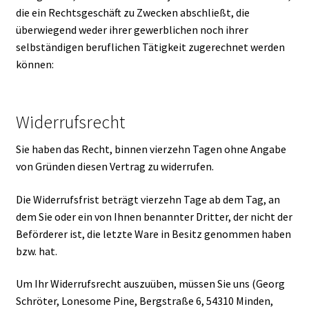
o
die ein Rechtsgeschäft zu Zwecken abschließt, die
l
überwiegend weder ihrer gewerblichen noch ihrer
e
selbständigen beruflichen Tätigkeit zugerechnet werden
n
können:
)
*
Widerrufsrecht
Sie haben das Recht, binnen vierzehn Tagen ohne Angabe
von Gründen diesen Vertrag zu widerrufen.
Die Widerrufsfrist beträgt vierzehn Tage ab dem Tag, an
dem Sie oder ein von Ihnen benannter Dritter, der nicht der
Beförderer ist, die letzte Ware in Besitz genommen haben
bzw. hat.
Um Ihr Widerrufsrecht auszuüben, müssen Sie uns (Georg
Schröter, Lonesome Pine, Bergstraße 6, 54310 Minden,